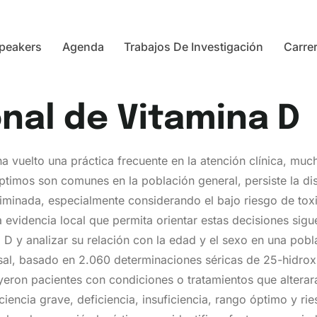
peakers
Agenda
Trabajos De Investigación
Carre
onal de Vitamina D
 vuelto una práctica frecuente en la atención clínica, much
ptimos son comunes en la población general, persiste la di
riminada, especialmente considerando el bajo riesgo de toxi
 evidencia local que permita orientar estas decisiones sigue
a D y analizar su relación con la edad y el sexo en una pob
ersal, basado en 2.060 determinaciones séricas de 25-hidro
eron pacientes con condiciones o tratamientos que alterara
iciencia grave, deficiencia, insuficiencia, rango óptimo y r