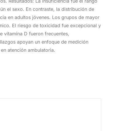
os. Resultados: La insuficiencia fue el rango
n el sexo. En contraste, la distribución de
encia en adultos jóvenes. Los grupos de mayor
ico. El riesgo de toxicidad fue excepcional y
e vitamina D fueron frecuentes,
 hallazgos apoyan un enfoque de medición
a en atención ambulatoria.