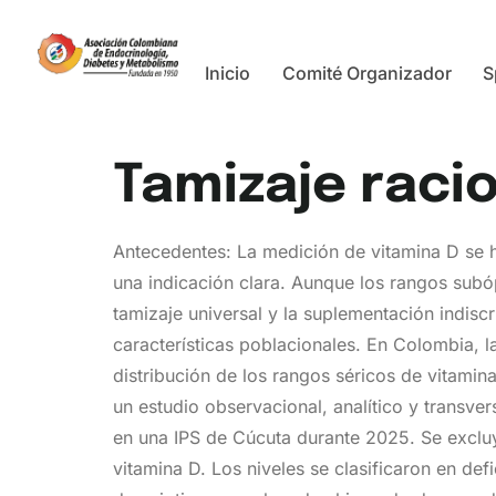
Inicio
Comité Organizador
S
Tamizaje raci
Antecedentes: La medición de vitamina D se ha
una indicación clara. Aunque los rangos subó
tamizaje universal y la suplementación indisc
características poblacionales. En Colombia, la
distribución de los rangos séricos de vitamin
un estudio observacional, analítico y transv
en una IPS de Cúcuta durante 2025. Se excluy
vitamina D. Los niveles se clasificaron en def