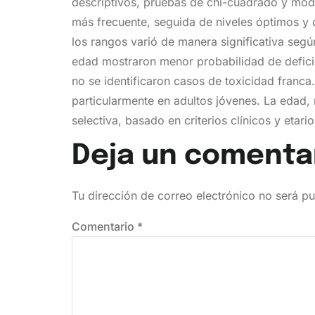
descriptivos, pruebas de chi-cuadrado y model
más frecuente, seguida de niveles óptimos y d
los rangos varió de manera significativa seg
edad mostraron menor probabilidad de deficie
no se identificaron casos de toxicidad franc
particularmente en adultos jóvenes. La edad,
selectiva, basado en criterios clínicos y etar
Deja un comenta
Tu dirección de correo electrónico no será pu
Comentario
*