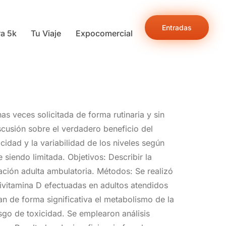
Entradas
ra 5k
Tu Viaje
Expocomercial
as veces solicitada de forma rutinaria y sin
scusión sobre el verdadero beneficio del
cidad y la variabilidad de los niveles según
 siendo limitada. Objetivos: Describir la
lación adulta ambulatoria. Métodos: Se realizó
xivitamina D efectuadas en adultos atendidos
n de forma significativa el metabolismo de la
iesgo de toxicidad. Se emplearon análisis