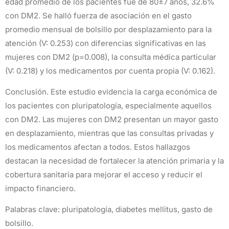
edad promedio de los pacientes fue de 80±7 años, 32.6%
con DM2. Se halló fuerza de asociación en el gasto
promedio mensual de bolsillo por desplazamiento para la
atención (V: 0.253) con diferencias significativas en las
mujeres con DM2 (p=0.008), la consulta médica particular
(V: 0.218) y los medicamentos por cuenta propia (V: 0.162).
Conclusión. Este estudio evidencia la carga económica de
los pacientes con pluripatología, especialmente aquellos
con DM2. Las mujeres con DM2 presentan un mayor gasto
en desplazamiento, mientras que las consultas privadas y
los medicamentos afectan a todos. Estos hallazgos
destacan la necesidad de fortalecer la atención primaria y la
cobertura sanitaria para mejorar el acceso y reducir el
impacto financiero.
Palabras clave: pluripatología, diabetes mellitus, gasto de
bolsillo.