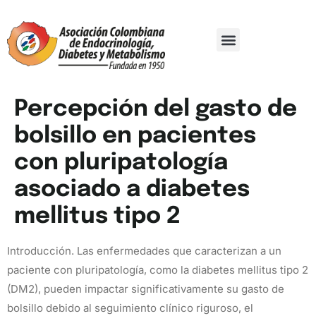
Comité Organizador
Trabajos De Investigación
Percepción del gasto de
bolsillo en pacientes
con pluripatología
asociado a diabetes
mellitus tipo 2
Introducción. Las enfermedades que caracterizan a un
paciente con pluripatología, como la diabetes mellitus tipo 2
(DM2), pueden impactar significativamente su gasto de
bolsillo debido al seguimiento clínico riguroso, el