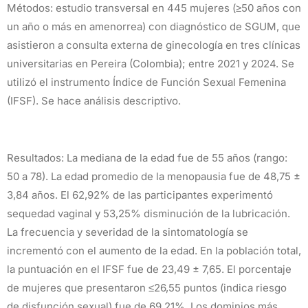
Métodos: estudio transversal en 445 mujeres (≥50 años con
un año o más en amenorrea) con diagnóstico de SGUM, que
asistieron a consulta externa de ginecología en tres clínicas
universitarias en Pereira (Colombia); entre 2021 y 2024. Se
utilizó el instrumento Índice de Función Sexual Femenina
(IFSF). Se hace análisis descriptivo.
Resultados: La mediana de la edad fue de 55 años (rango:
50 a 78). La edad promedio de la menopausia fue de 48,75 ±
3,84 años. El 62,92% de las participantes experimentó
sequedad vaginal y 53,25% disminución de la lubricación.
La frecuencia y severidad de la sintomatología se
incrementó con el aumento de la edad. En la población total,
la puntuación en el IFSF fue de 23,49 ± 7,65. El porcentaje
de mujeres que presentaron ≤26,55 puntos (indica riesgo
de disfunción sexual) fue de 69,21%. Los dominios más