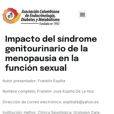
Comité Organizador
Trabajos De Investigación
Impacto del síndrome
genitourinario de la
menopausia en la
función sexual
Autor presentador: Franklin Espitia
Nombre completo: Franklin José Espitia De La Hoz
Dirección de correo electrónico:
espitiafe@yahoo.es
Institución: Hathor, Clínica Sexológica, Urologyn Care.