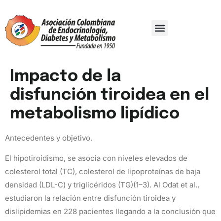
Comité Organizador
Trabajos De Investigación
Impacto de la
disfunción tiroidea en el
metabolismo lipídico
Antecedentes y objetivo.
El hipotiroidismo, se asocia con niveles elevados de
colesterol total (TC), colesterol de lipoproteínas de baja
densidad (LDL-C) y triglicéridos (TG)(1–3). Al Odat et al.,
estudiaron la relación entre disfunción tiroidea y
dislipidemias en 228 pacientes llegando a la conclusión que