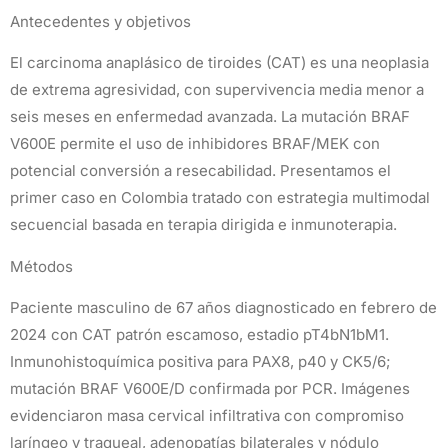
Antecedentes y objetivos
El carcinoma anaplásico de tiroides (CAT) es una neoplasia
de extrema agresividad, con supervivencia media menor a
seis meses en enfermedad avanzada. La mutación BRAF
V600E permite el uso de inhibidores BRAF/MEK con
potencial conversión a resecabilidad. Presentamos el
primer caso en Colombia tratado con estrategia multimodal
secuencial basada en terapia dirigida e inmunoterapia.
Métodos
Paciente masculino de 67 años diagnosticado en febrero de
2024 con CAT patrón escamoso, estadio pT4bN1bM1.
Inmunohistoquímica positiva para PAX8, p40 y CK5/6;
mutación BRAF V600E/D confirmada por PCR. Imágenes
evidenciaron masa cervical infiltrativa con compromiso
laríngeo y traqueal, adenopatías bilaterales y nódulo