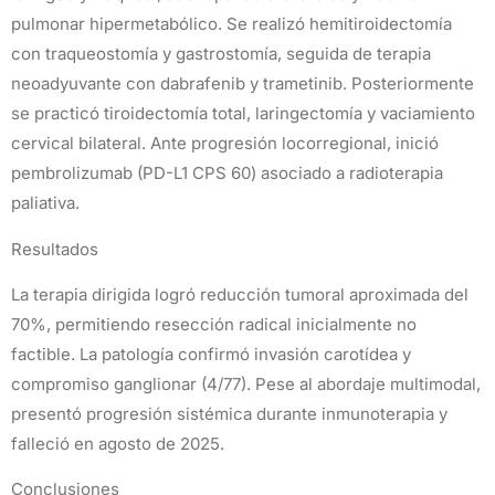
pulmonar hipermetabólico. Se realizó hemitiroidectomía
con traqueostomía y gastrostomía, seguida de terapia
neoadyuvante con dabrafenib y trametinib. Posteriormente
se practicó tiroidectomía total, laringectomía y vaciamiento
cervical bilateral. Ante progresión locorregional, inició
pembrolizumab (PD-L1 CPS 60) asociado a radioterapia
paliativa.
Resultados
La terapia dirigida logró reducción tumoral aproximada del
70%, permitiendo resección radical inicialmente no
factible. La patología confirmó invasión carotídea y
compromiso ganglionar (4/77). Pese al abordaje multimodal,
presentó progresión sistémica durante inmunoterapia y
falleció en agosto de 2025.
Conclusiones