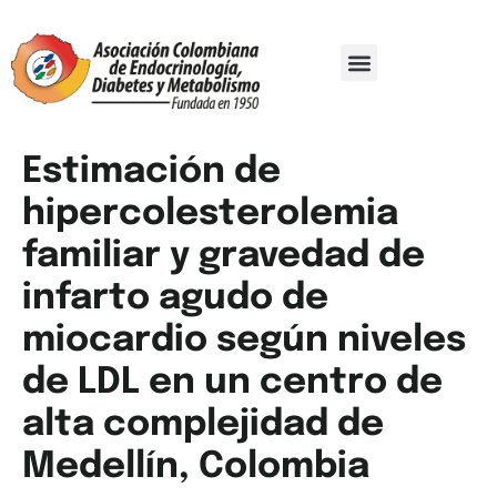
Comité Organizador
Trabajos De Investigación
Estimación de
hipercolesterolemia
familiar y gravedad de
infarto agudo de
miocardio según niveles
de LDL en un centro de
alta complejidad de
Medellín, Colombia