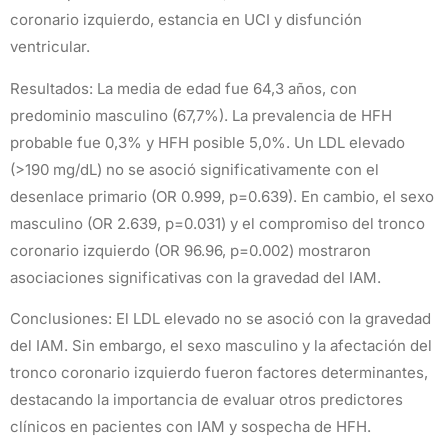
coronario izquierdo, estancia en UCI y disfunción
ventricular.
Resultados: La media de edad fue 64,3 años, con
predominio masculino (67,7%). La prevalencia de HFH
probable fue 0,3% y HFH posible 5,0%. Un LDL elevado
(>190 mg/dL) no se asoció significativamente con el
desenlace primario (OR 0.999, p=0.639). En cambio, el sexo
masculino (OR 2.639, p=0.031) y el compromiso del tronco
coronario izquierdo (OR 96.96, p=0.002) mostraron
asociaciones significativas con la gravedad del IAM.
Conclusiones: El LDL elevado no se asoció con la gravedad
del IAM. Sin embargo, el sexo masculino y la afectación del
tronco coronario izquierdo fueron factores determinantes,
destacando la importancia de evaluar otros predictores
clínicos en pacientes con IAM y sospecha de HFH.