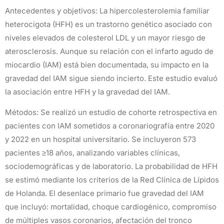
Antecedentes y objetivos: La hipercolesterolemia familiar
heterocigota (HFH) es un trastorno genético asociado con
niveles elevados de colesterol LDL y un mayor riesgo de
aterosclerosis. Aunque su relación con el infarto agudo de
miocardio (IAM) está bien documentada, su impacto en la
gravedad del IAM sigue siendo incierto. Este estudio evaluó
la asociación entre HFH y la gravedad del IAM.
Métodos: Se realizó un estudio de cohorte retrospectiva en
pacientes con IAM sometidos a coronariografía entre 2020
y 2022 en un hospital universitario. Se incluyeron 573
pacientes ≥18 años, analizando variables clínicas,
sociodemográficas y de laboratorio. La probabilidad de HFH
se estimó mediante los criterios de la Red Clínica de Lípidos
de Holanda. El desenlace primario fue gravedad del IAM
que incluyó: mortalidad, choque cardiogénico, compromiso
de múltiples vasos coronarios, afectación del tronco