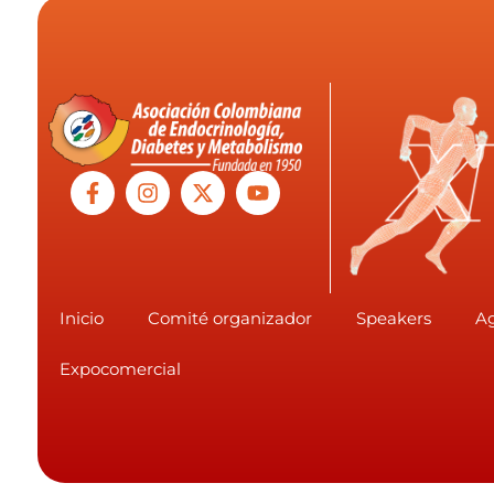
Inicio
Comité organizador
Speakers
A
Expocomercial