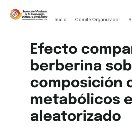
Inicio
Comité Organizador
S
Efecto compa
berberina sobr
composición c
metabólicos e
aleatorizado