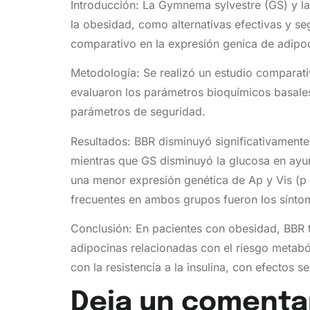
Introducción: La Gymnema sylvestre (GS) y la
la obesidad, como alternativas efectivas y s
comparativo en la expresión genica de adipoci
Metodología: Se realizó un estudio comparat
evaluaron los parámetros bioquímicos basales 
parámetros de seguridad.
Resultados: BBR disminuyó significativamente 
mientras que GS disminuyó la glucosa en ayun
una menor expresión genética de Ap y Vis (p
frecuentes en ambos grupos fueron los síntom
Conclusión: En pacientes con obesidad, BBR ti
adipocinas relacionadas con el riesgo metabó
con la resistencia a la insulina, con efectos 
Deja un comenta