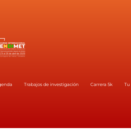
genda
Trabajos de investigación
Carrera 5k
Tu 