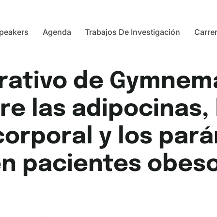
peakers
Agenda
Trabajos De Investigación
Carre
rativo de Gymnema
e las adipocinas, 
orporal y los par
n pacientes obeso