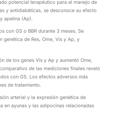
do potencial terapéutico para el manejo de
s y antidiabéticas, se desconoce su efecto
y apelina (Ap).
dos con GS o BBR durante 3 meses. Se
ón genética de Res, Ome, Vis y Ap, y
sión de los genes Vis y Ap y aumentó Ome,
 comparativo de las mediciones finales reveló
tados con GS. Los efectos adversos más
mes de tratamiento.
ión arterial y la expresión genética de
sa en ayunas y las adipocinas relacionadas