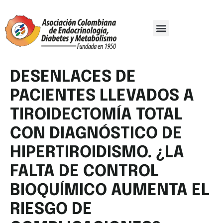
Comité Organizador
Trabajos De Investigación
DESENLACES DE
PACIENTES LLEVADOS A
TIROIDECTOMÍA TOTAL
CON DIAGNÓSTICO DE
HIPERTIROIDISMO. ¿LA
FALTA DE CONTROL
BIOQUÍMICO AUMENTA EL
RIESGO DE