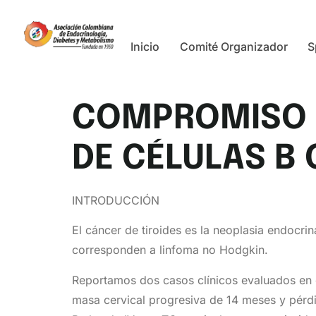
Inicio
Comité Organizador
S
COMPROMISO T
DE CÉLULAS B
INTRODUCCIÓN
El cáncer de tiroides es la neoplasia endocri
corresponden a linfoma no Hodgkin.
Reportamos dos casos clínicos evaluados en c
masa cervical progresiva de 14 meses y pérdi