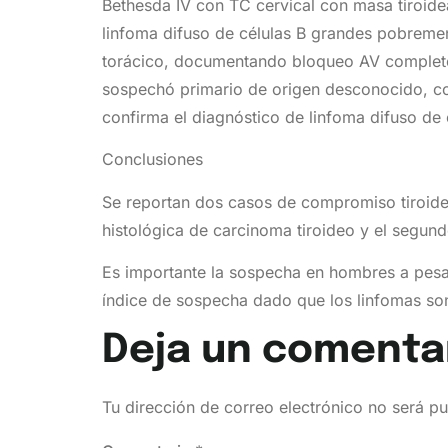
Bethesda IV con TC cervical con masa tiroidea
linfoma difuso de células B grandes pobremen
torácico, documentando bloqueo AV completo, 
sospechó primario de origen desconocido, con
confirma el diagnóstico de linfoma difuso de
Conclusiones
Se reportan dos casos de compromiso tiroide
histológica de carcinoma tiroideo y el segun
Es importante la sospecha en hombres a pesar 
índice de sospecha dado que los linfomas so
Deja un comenta
Tu dirección de correo electrónico no será pu