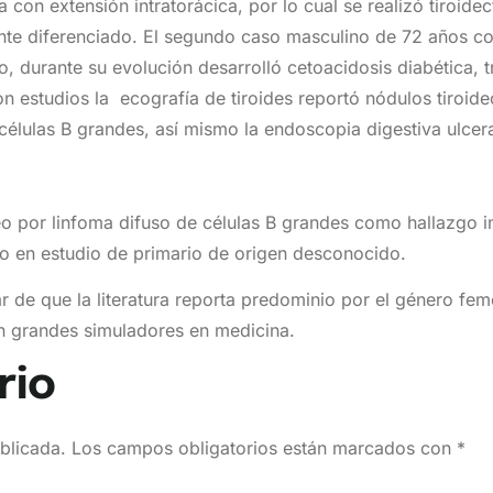
 con extensión intratorácica, por lo cual se realizó tiroide
te diferenciado. El segundo caso masculino de 72 años con
durante su evolución desarrolló cetoacidosis diabética, tr
 estudios la ecografía de tiroides reportó nódulos tiroideo
 células B grandes, así mismo la endoscopia digestiva ulce
o por linfoma difuso de células B grandes como hallazgo i
do en estudio de primario de origen desconocido.
de que la literatura reporta predominio por el género femen
n grandes simuladores en medicina.
rio
blicada.
Los campos obligatorios están marcados con
*