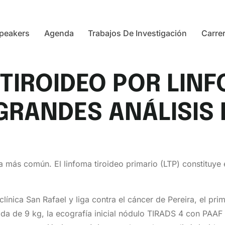
peakers
Agenda
Trabajos De Investigación
Carre
IROIDEO POR LINF
 GRANDES ANÁLISIS
na más común. El linfoma tiroideo primario (LTP) constituye
línica San Rafael y liga contra el cáncer de Pereira, el pr
da de 9 kg, la ecografía inicial nódulo TIRADS 4 con PAAF