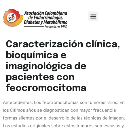
Comité Organizador
Trabajos De Investigación
Caracterización clínica,
bioquímica e
imaginológica de
pacientes con
feocromocitoma
Antecedentes: Los feocromocitomas son tumores raros. En
los últimos años se diagnostican con mayor frecuencia
formas silentes por el desarrollo de las técnicas de imagen.
Los estudios originales sobre estos tumores son escasos y