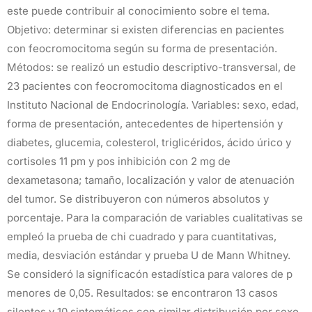
este puede contribuir al conocimiento sobre el tema.
Objetivo: determinar si existen diferencias en pacientes
con feocromocitoma según su forma de presentación.
Métodos: se realizó un estudio descriptivo-transversal, de
23 pacientes con feocromocitoma diagnosticados en el
Instituto Nacional de Endocrinología. Variables: sexo, edad,
forma de presentación, antecedentes de hipertensión y
diabetes, glucemia, colesterol, triglicéridos, ácido úrico y
cortisoles 11 pm y pos inhibición con 2 mg de
dexametasona; tamaño, localización y valor de atenuación
del tumor. Se distribuyeron con números absolutos y
porcentaje. Para la comparación de variables cualitativas se
empleó la prueba de chi cuadrado y para cuantitativas,
media, desviación estándar y prueba U de Mann Whitney.
Se consideró la significacón estadística para valores de p
menores de 0,05. Resultados: se encontraron 13 casos
silentes y 10 sintomáticos con similar distribución por sexo.