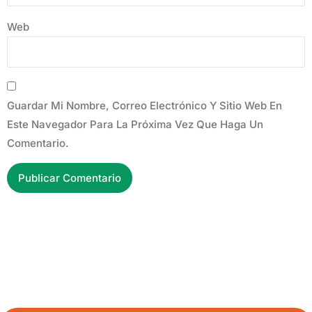
Web
Guardar Mi Nombre, Correo Electrónico Y Sitio Web En
Este Navegador Para La Próxima Vez Que Haga Un
Comentario.